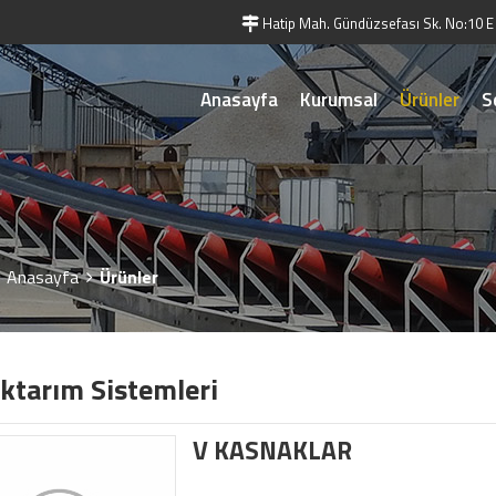
Hatip Mah. Gündüzsefası Sk. No:10 E
Anasayfa
Kurumsal
Ürünler
S
Anasayfa
Ürünler
ktarım Sistemleri
V KASNAKLAR