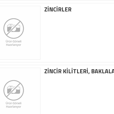
ZİNCİRLER
ZİNCİR KİLİTLERİ, BAKLAL