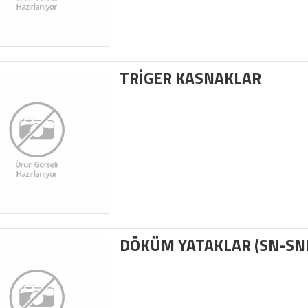
TRİGER KASNAKLAR
DÖKÜM YATAKLAR (SN-SN