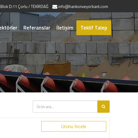
 Blok D:11 Çorlu / TEKİRDAĞ
info@hankonveyorbant.com
ektörler
Referanslar
İletişim
Teklif Talep
Ürünü İncele