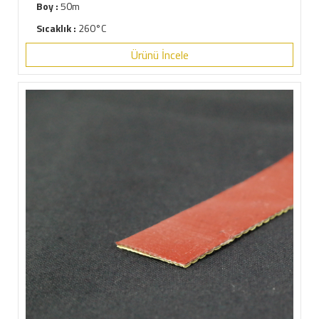
Boy :
50m
Sıcaklık :
260°C
Ürünü İncele