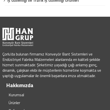
İş Güvenliği ve Trafik İş Güvenliği Ürünleri
Çorlu’da bulunan firmamız Konveyör Bant Sistemleri ve
Endüstriyel Fabrika Malzemeleri alanlarında en kaliteli şekilde
hizmet sunmaktadır. Şirketimiz yaşadığı çağı anlamış genç,
dinamik, çalışkan ekibi ile müşterilerin hizmetine koşmakta ve
yaptığı uygulamalar ile önemli başarılara imza atmaktadır.
Hakkımızda
Kurumsal
Ürünler