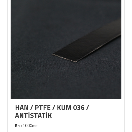
HAN / PTFE / KUM 036 /
ANTİSTATİK
En :
1000mm