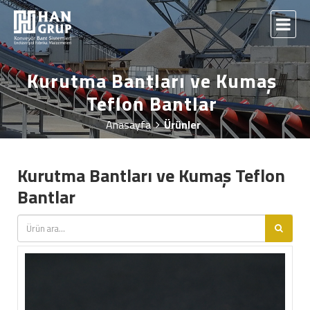
Kurutma Bantları ve Kumaş
Teflon Bantlar
Anasayfa
Ürünler
Kurutma Bantları ve Kumaş Teflon
Bantlar