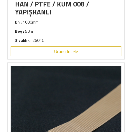
HAN / PTFE / KUM 008 /
YAPIŞKANLI
En :
1000mm
Boy :
50m
Sıcaklık :
260°C
Ürünü İncele