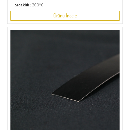
Sıcaklık :
260°C
Ürünü İncele