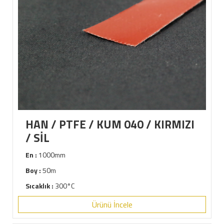
HAN / PTFE / KUM 040 / KIRMIZI
/ SİL
En :
1000mm
Boy :
50m
Sıcaklık :
300°C
Ürünü İncele