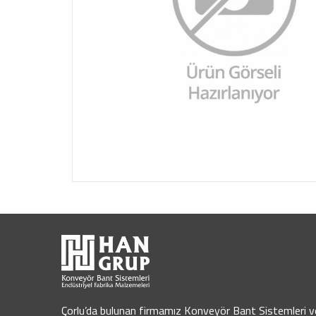
Çorlu’da bulunan firmamız Konveyör Bant Sistemleri v