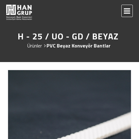
H - 25 / UO - GD / BEYAZ
Ürünler
PVC Beyaz Konveyör Bantlar