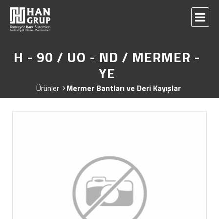
H - 90 / UO - ND / MERMER -
YE
Ürünler
Mermer Bantları ve Deri Kayışlar