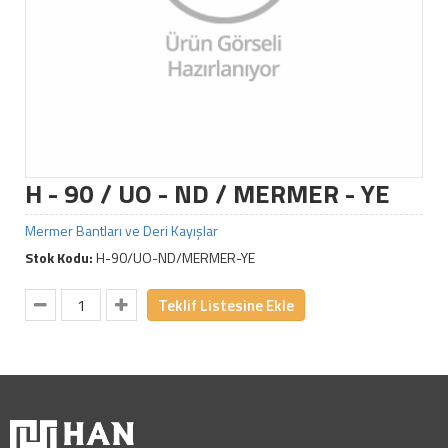
H - 90 / UO - ND / MERMER - YE
Mermer Bantları ve Deri Kayışlar
Stok Kodu:
H-90/UO-ND/MERMER-YE
Teklif Listesine Ekle